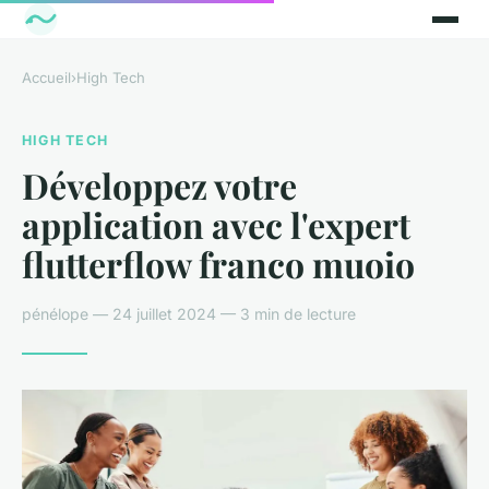
Accueil
›
High Tech
HIGH TECH
Développez votre
application avec l'expert
flutterflow franco muoio
pénélope — 24 juillet 2024 — 3 min de lecture