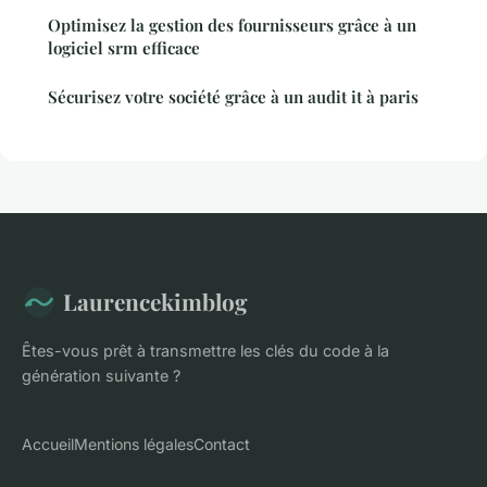
Optimisez la gestion des fournisseurs grâce à un
logiciel srm efficace
Sécurisez votre société grâce à un audit it à paris
Laurencekimblog
Êtes-vous prêt à transmettre les clés du code à la
génération suivante ?
Accueil
Mentions légales
Contact