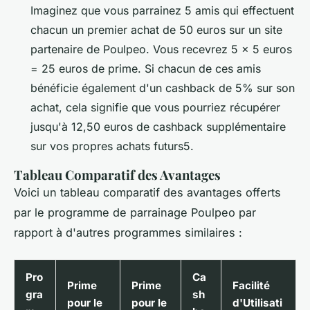
Imaginez que vous parrainez 5 amis qui effectuent
chacun un premier achat de 50 euros sur un site
partenaire de Poulpeo. Vous recevrez 5 x 5 euros
= 25 euros de prime. Si chacun de ces amis
bénéficie également d'un cashback de 5% sur son
achat, cela signifie que vous pourriez récupérer
jusqu'à 12,50 euros de cashback supplémentaire
sur vos propres achats futurs5.
Tableau Comparatif des Avantages
Voici un tableau comparatif des avantages offerts
par le programme de parrainage Poulpeo par
rapport à d'autres programmes similaires :
Pro
Ca
Prime
Prime
Facilité
gra
sh
pour le
pour le
d'Utilisati