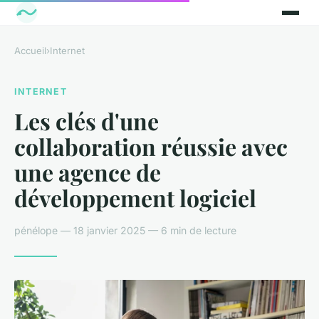
Accueil
›
Internet
INTERNET
Les clés d'une
collaboration réussie avec
une agence de
développement logiciel
pénélope — 18 janvier 2025 — 6 min de lecture