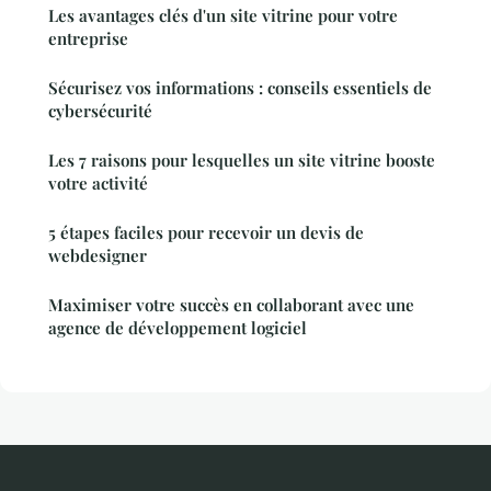
Les avantages clés d'un site vitrine pour votre
entreprise
Sécurisez vos informations : conseils essentiels de
cybersécurité
Les 7 raisons pour lesquelles un site vitrine booste
votre activité
5 étapes faciles pour recevoir un devis de
webdesigner
Maximiser votre succès en collaborant avec une
agence de développement logiciel