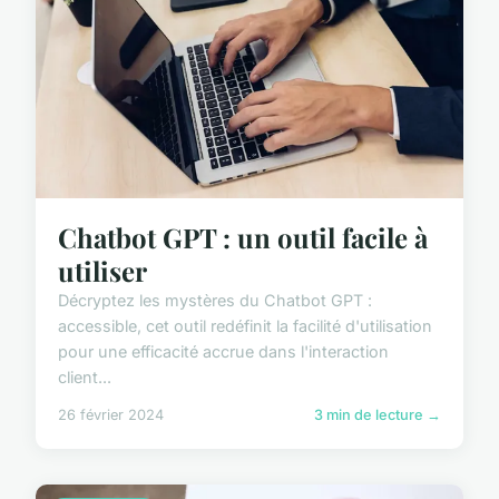
Chatbot GPT : un outil facile à
utiliser
Décryptez les mystères du Chatbot GPT :
accessible, cet outil redéfinit la facilité d'utilisation
pour une efficacité accrue dans l'interaction
client...
26 février 2024
3 min de lecture →