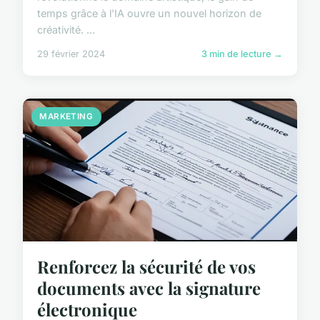
temps grâce à l'IA ouvre un nouvel horizon de
créativité. ...
29 février 2024
3 min de lecture →
MARKETING
Renforcez la sécurité de vos
documents avec la signature
électronique