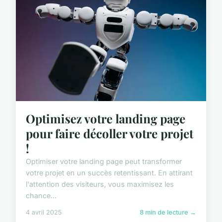
Optimisez votre landing page
pour faire décoller votre projet
!
Optimiser votre landing page peut transformer
votre projet en un succès retentissant. En attirant
l'attention des visiteurs, vous maximisez les
chance...
4 avril 2025
8 min de lecture →