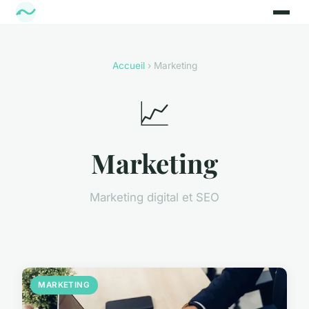
Accueil
› Marketing
📈
Marketing
Marketing digital et SEO
MARKETING