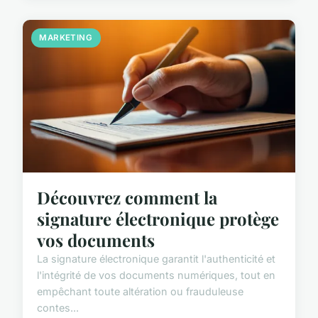
MARKETING
Découvrez comment la
signature électronique protège
vos documents
La signature électronique garantit l'authenticité et
l'intégrité de vos documents numériques, tout en
empêchant toute altération ou frauduleuse
contes...