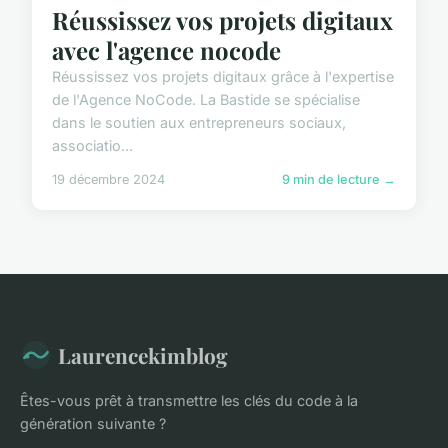
Réussissez vos projets digitaux
avec l'agence nocode
Réussissez vos projets digitaux grâce à l'expertise
de l'Agence NoCode. La Bastide se spécialise
dans le soutien aux entrepreneurs sociaux,
associatio...
19 décembre 2024
9 min de lecture →
Laurencekimblog
Êtes-vous prêt à transmettre les clés du code à la
génération suivante ?