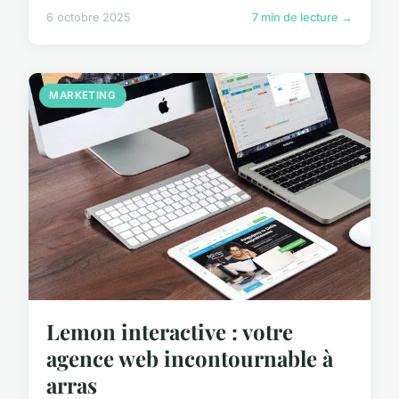
6 octobre 2025
7 min de lecture →
MARKETING
Lemon interactive : votre
agence web incontournable à
arras