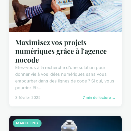
Maximisez vos projets
numériques grâce à l'agence
nocode
Êtes-vous à la recherche d'une solution pour
donner vie à vos idées numériques sans vous
embourber dans des lignes de code ? Si oui, vous
pourriez êtr...
3 février 2025
7 min de lecture →
MARKETING