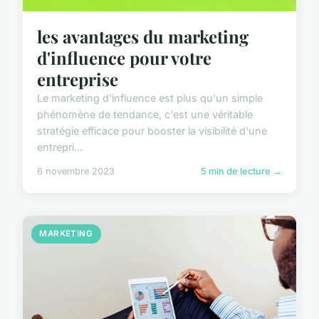
les avantages du marketing
d'influence pour votre
entreprise
Le marketing d'influence est plus qu'un simple
phénomène de tendance, c'est une véritable
stratégie efficace pour booster la visibilité d'une
entrepri...
6 novembre 2023
5 min de lecture →
MARKETING