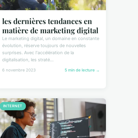
les dernières tendances en
matière de marketing digital
Le marketing digital, un domaine en constante
évolution, réserve toujours de nouvelles
surprises. Avec l'accélération de la
digitalisation, les straté...
6 novembre 2023
5 min de lecture →
INTERNET