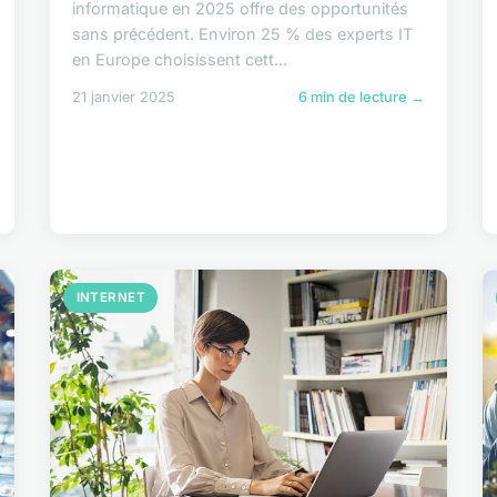
informatique en 2025 offre des opportunités
sans précédent. Environ 25 % des experts IT
en Europe choisissent cett...
21 janvier 2025
6 min de lecture →
INTERNET