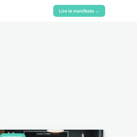
Lire le manifeste →