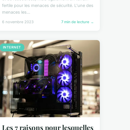
fertile pour les menaces de sécurité. L'une des
menaces les...
6 novembre 2023
7 min de lecture →
INTERNET
Les 7 raisons pour lesquelles