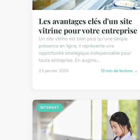
Les avantages clés d'un site
vitrine pour votre entreprise
Un site vitrine est bien plus qu'une simple
présence en ligne; il représente une
opportunité stratégique indispensable pour
toute entreprise. En augme...
23 janvier 2025
13 min de lecture →
INTERNET