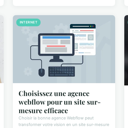
INTERNET
Choisissez une agence
webflow pour un site sur-
mesure efficace
Choisir la bonne agence Webflow peut
transformer votre vision en un site sur-mesure