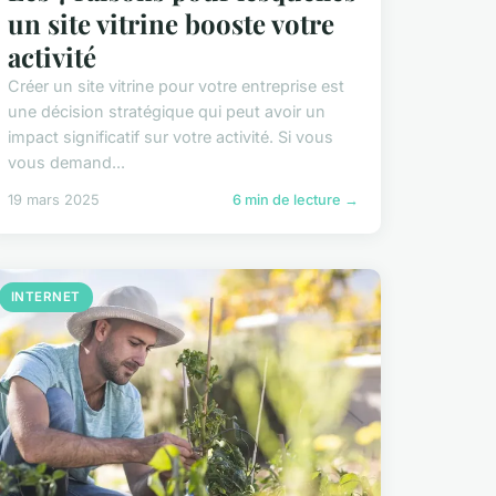
un site vitrine booste votre
activité
Créer un site vitrine pour votre entreprise est
une décision stratégique qui peut avoir un
impact significatif sur votre activité. Si vous
vous demand...
19 mars 2025
6 min de lecture →
INTERNET