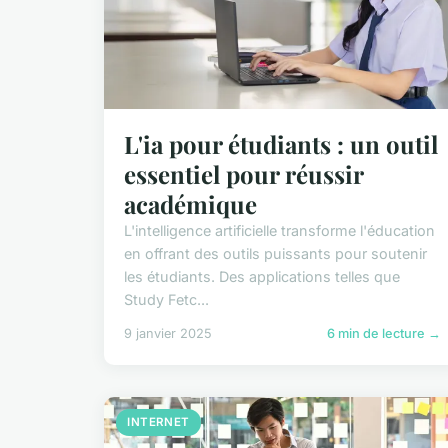
L'ia pour étudiants : un outil
essentiel pour réussir
académique
L'intelligence artificielle transforme l'éducation
en offrant des outils puissants pour soutenir
les étudiants. Des applications telles que
Study Fetc...
9 janvier 2025
6 min de lecture →
INTERNET