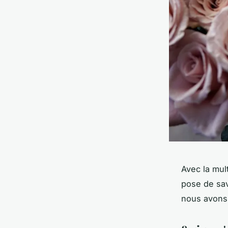
Avec la mul
pose de sav
nous avons 