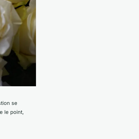
stion se
 le point,