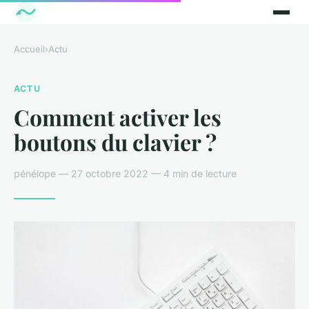
Accueil
›
Actu
ACTU
Comment activer les
boutons du clavier ?
pénélope — 27 octobre 2022 — 4 min de lecture